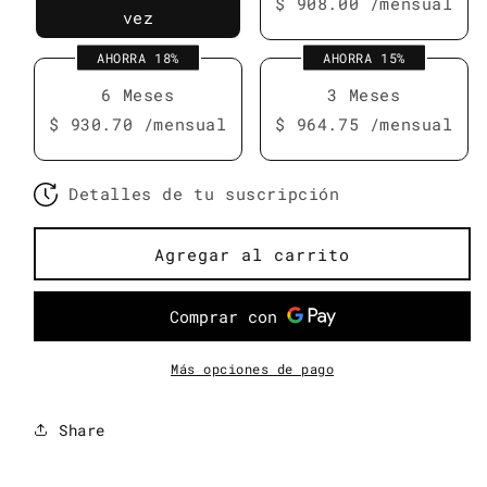
$ 908.00
/mensual
vez
AHORRA 18%
AHORRA 15%
6 Meses
3 Meses
$ 930.70
/mensual
$ 964.75
/mensual
Detalles de tu suscripción
Agregar al carrito
Más opciones de pago
Share