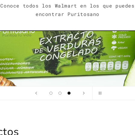
memoria, energía y digestión.
Comprar Ahora
ctos