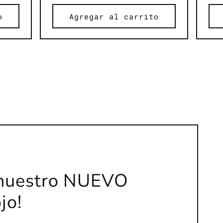
habitual
o
Agregar al carrito
 nuestro NUEVO
jo!