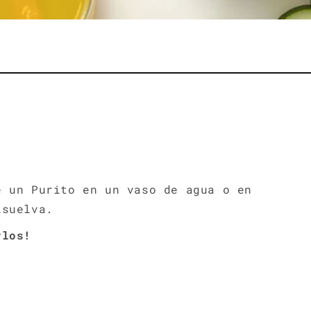
e un Purito en un vaso de agua o en
disuelva.
rlos!