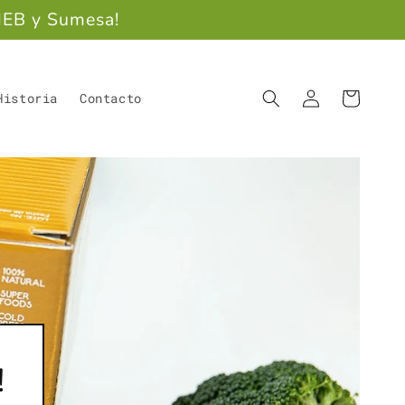
HEB y Sumesa!
Iniciar
Carrito
Historia
Contacto
sesión