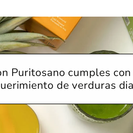
n Puritosano cumples con
uerimiento de verduras dia