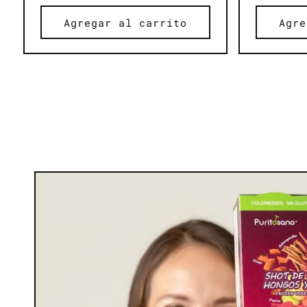
habitua
Agregar al carrito
Agre