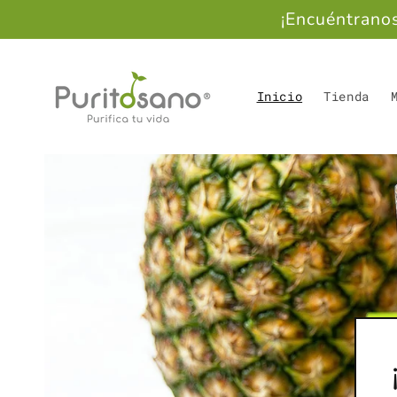
Ir
¡Encuéntrano
directamente
al contenido
Inicio
Tienda