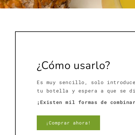
¿Cómo usarlo?
Es muy sencillo, solo introduc
tu botella y espera a que se 
¡Existen mil formas de combina
¡Comprar ahora!