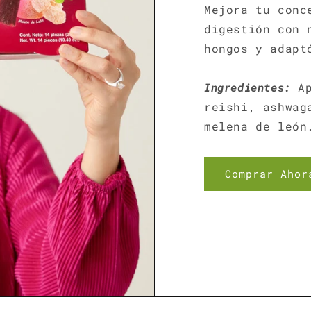
Mejora tu conc
digestión con 
hongos y adapt
Ingredientes:
Ap
reishi, ashwag
melena de león
Comprar Ahor