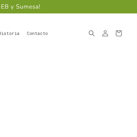
HEB y Sumesa!
Iniciar
Carrito
Historia
Contacto
sesión